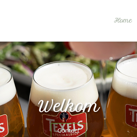
Home
Welkom
Contact