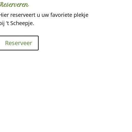
Reserveren
Hier reserveert u uw favoriete plekje
bij ‘t Scheepje.
Reserveer