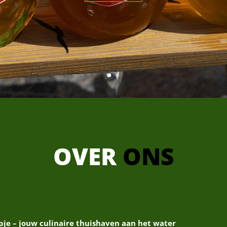
OVER
ONS
pje – jouw culinaire thuishaven aan het water