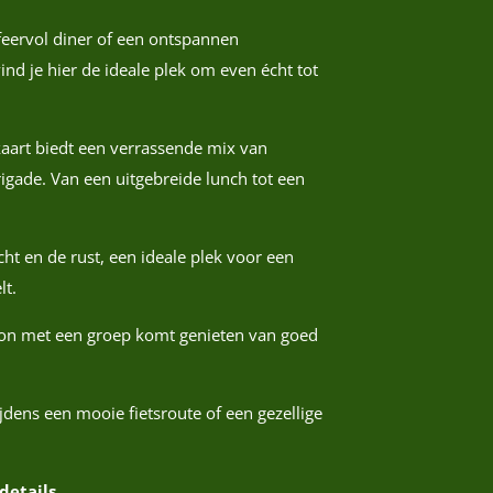
sfeervol diner of een ontspannen
ind je hier de ideale plek om even écht tot
aart biedt een verrassende mix van
gade. Van een uitgebreide lunch tot een
cht en de rust, een ideale plek voor een
lt.
ewoon met een groep komt genieten van goed
jdens een mooie fietsroute of een gezellige
details.